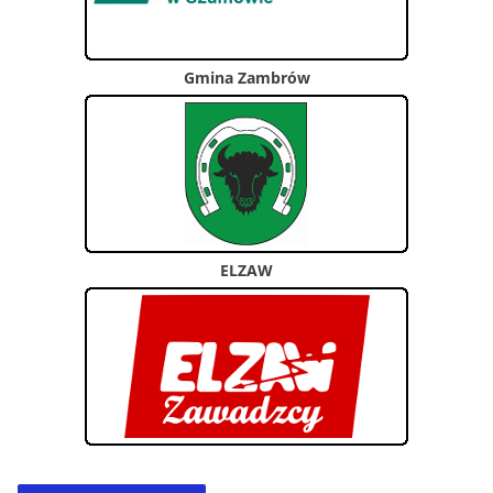
Gmina Zambrów
ELZAW