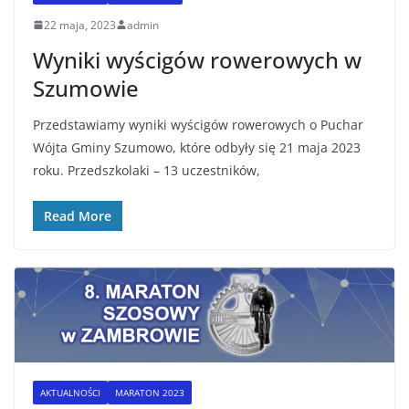
22 maja, 2023
admin
Wyniki wyścigów rowerowych w
Szumowie
Przedstawiamy wyniki wyścigów rowerowych o Puchar
Wójta Gminy Szumowo, które odbyły się 21 maja 2023
roku. Przedszkolaki – 13 uczestników,
Read More
AKTUALNOŚCI
MARATON 2023