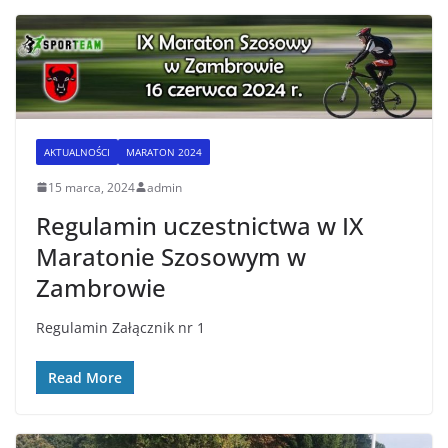
AKTUALNOŚCI
MARATON 2024
15 marca, 2024
admin
Regulamin uczestnictwa w IX
Maratonie Szosowym w
Zambrowie
Regulamin Załącznik nr 1
Read More