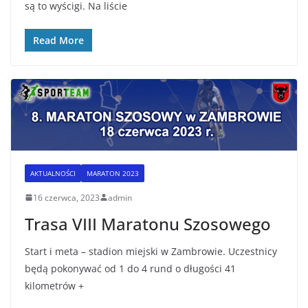
są to wyścigi. Na liście
Read More
AKTUALNOŚCI
MARATON 2023
16 czerwca, 2023
admin
Trasa VIII Maratonu Szosowego
Start i meta – stadion miejski w Zambrowie. Uczestnicy
będą pokonywać od 1 do 4 rund o długości 41
kilometrów +