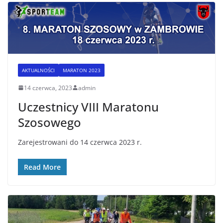
AKTUALNOŚCI
MARATON 2023
14 czerwca, 2023
admin
Uczestnicy VIII Maratonu
Szosowego
Zarejestrowani do 14 czerwca 2023 r.
Read More