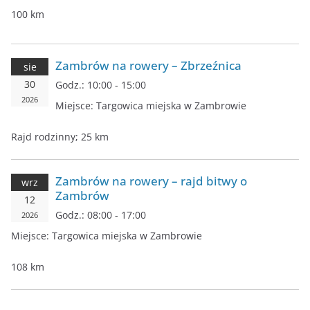
100 km
Zambrów na rowery – Zbrzeźnica
sie
30
Godz.:
10:00 - 15:00
2026
Miejsce:
Targowica miejska w Zambrowie
Rajd rodzinny; 25 km
Zambrów na rowery – rajd bitwy o
wrz
Zambrów
12
Godz.:
08:00 - 17:00
2026
Miejsce:
Targowica miejska w Zambrowie
108 km