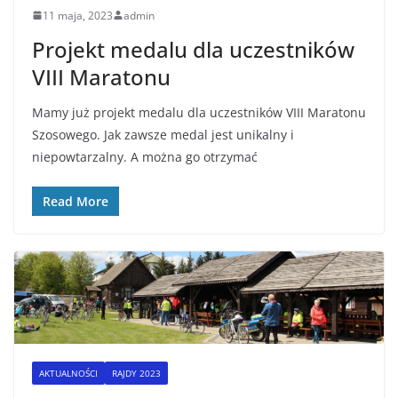
11 maja, 2023
admin
Projekt medalu dla uczestników
VIII Maratonu
Mamy już projekt medalu dla uczestników VIII Maratonu
Szosowego. Jak zawsze medal jest unikalny i
niepowtarzalny. A można go otrzymać
Read More
AKTUALNOŚCI
RAJDY 2023