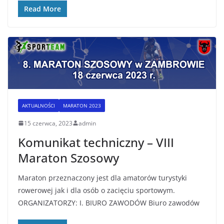
Read More
AKTUALNOŚCI
MARATON 2023
15 czerwca, 2023
admin
Komunikat techniczny – VIII
Maraton Szosowy
Maraton przeznaczony jest dla amatorów turystyki
rowerowej jak i dla osób o zacięciu sportowym.
ORGANIZATORZY: I. BIURO ZAWODÓW Biuro zawodów