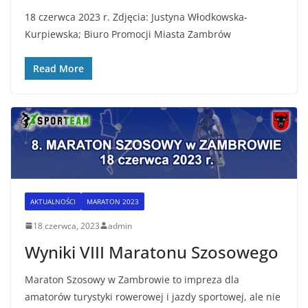
18 czerwca 2023 r. Zdjęcia: Justyna Włodkowska-
Kurpiewska; Biuro Promocji Miasta Zambrów
Read More
AKTUALNOŚCI
MARATON 2023
18 czerwca, 2023
admin
Wyniki VIII Maratonu Szosowego
Maraton Szosowy w Zambrowie to impreza dla
amatorów turystyki rowerowej i jazdy sportowej, ale nie