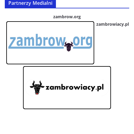
Partnerzy Medialni
zambrow.org
zambrowiacy.pl