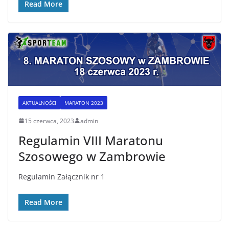
Read More
AKTUALNOŚCI
MARATON 2023
15 czerwca, 2023
admin
Regulamin VIII Maratonu
Szosowego w Zambrowie
Regulamin Załącznik nr 1
Read More