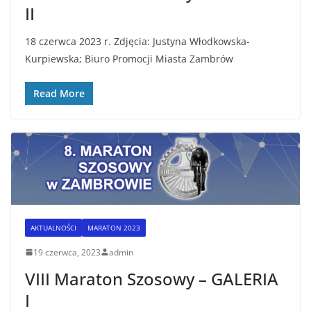
II
18 czerwca 2023 r. Zdjęcia: Justyna Włodkowska-
Kurpiewska; Biuro Promocji Miasta Zambrów
Read More
AKTUALNOŚCI
MARATON 2023
19 czerwca, 2023
admin
VIII Maraton Szosowy – GALERIA
I