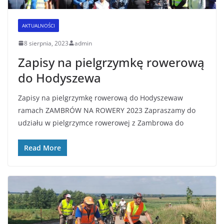
AKTUALNOŚCI
8 sierpnia, 2023
admin
Zapisy na pielgrzymkę rowerową
do Hodyszewa
Zapisy na pielgrzymkę rowerową do Hodyszewaw
ramach ZAMBRÓW NA ROWERY 2023 Zapraszamy do
udziału w pielgrzymce rowerowej z Zambrowa do
Read More