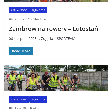
AKTUALNOŚCI
RAJDY 2023
7 sierpnia, 2023
admin
Zambrów na rowery – Lutostań
06 sierpnia 2023 r. Zdjęcia – SPORTEAM
Read More
AKTUALNOŚCI
RAJDY 2023
8 lipca, 2023
admin