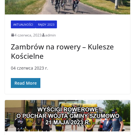
AKTUALNOŚCI
RAJDY 2023
4 czerwca, 2023
admin
Zambrów na rowery – Kulesze
Kościelne
04 czerwca 2023 r.
Read More