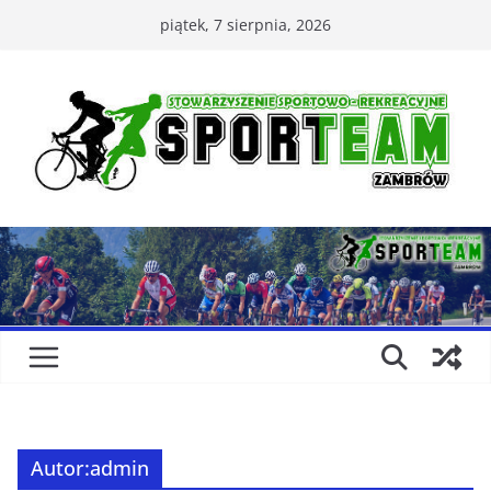
Przejdź
piątek, 7 sierpnia, 2026
do
treści
Autor:
admin