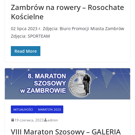
Zambrów na rowery – Rosochate
Kościelne
02 lipca 2023 r. Zdjęcia: Biuro Promocji Miasta Zambrów
Zdjęcia: SPORTEAM
Read More
AKTUALNOŚCI
MARATON 2023
19 czerwca, 2023
admin
VIII Maraton Szosowy – GALERIA