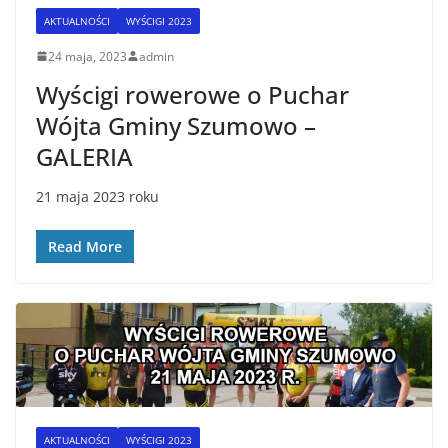
AKTUALNOŚCI
WYŚCIGI 2023
24 maja, 2023
admin
Wyścigi rowerowe o Puchar
Wójta Gminy Szumowo –
GALERIA
21 maja 2023 roku
Read More
AKTUALNOŚCI
WYŚCIGI 2023