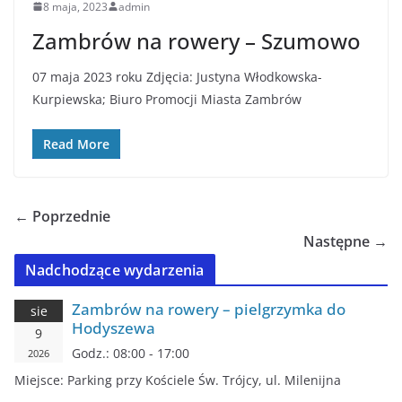
8 maja, 2023
admin
Zambrów na rowery – Szumowo
07 maja 2023 roku Zdjęcia: Justyna Włodkowska-
Kurpiewska; Biuro Promocji Miasta Zambrów
Read More
← Poprzednie
Następne →
Nadchodzące wydarzenia
Zambrów na rowery – pielgrzymka do
sie
Hodyszewa
9
Godz.:
08:00 - 17:00
2026
Miejsce:
Parking przy Kościele Św. Trójcy, ul. Milenijna