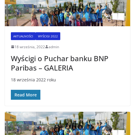
AKTUALNOŚCI
WYŚCIGI 2022
18 września, 2022
admin
Wyścigi o Puchar banku BNP
Paribas – GALERIA
18 września 2022 roku
Read More