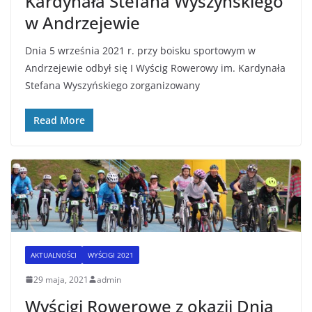
Kardynała Stefana Wyszyńskiego
w Andrzejewie
Dnia 5 września 2021 r. przy boisku sportowym w
Andrzejewie odbył się I Wyścig Rowerowy im. Kardynała
Stefana Wyszyńskiego zorganizowany
Read More
AKTUALNOŚCI
WYŚCIGI 2021
29 maja, 2021
admin
Wyścigi Rowerowe z okazji Dnia