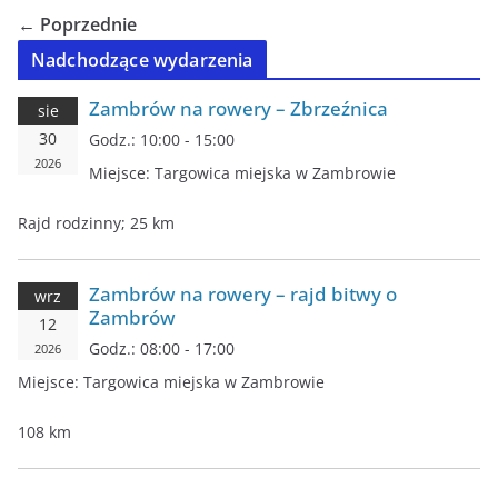
← Poprzednie
Nadchodzące wydarzenia
Zambrów na rowery – Zbrzeźnica
sie
30
Godz.:
10:00 - 15:00
2026
Miejsce:
Targowica miejska w Zambrowie
Rajd rodzinny; 25 km
Zambrów na rowery – rajd bitwy o
wrz
Zambrów
12
Godz.:
08:00 - 17:00
2026
Miejsce:
Targowica miejska w Zambrowie
108 km