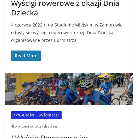
Wyścigi rowerowe z okazji Dnia
Dziecka
4 czerwca 2022 r. na Stadionie Miejskim w Zambrowie
odbyły się wyścigi rowerowe z okazji Dnia Dziecka,
organizowane przez Burmistrza
Read More
AKTUALNOŚCI
WYŚCIGI 2021
5 września, 2021
admin
I Wyścig Rowerowy im.