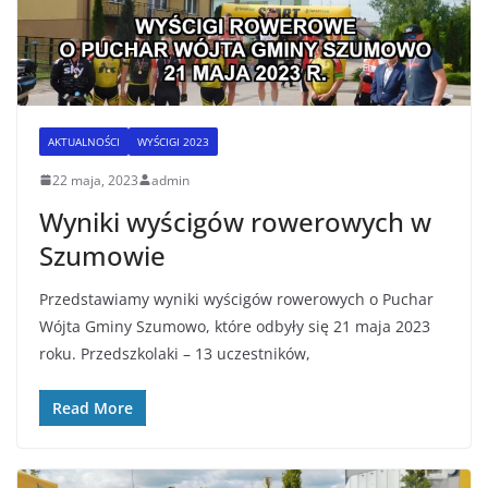
AKTUALNOŚCI
WYŚCIGI 2023
22 maja, 2023
admin
Wyniki wyścigów rowerowych w
Szumowie
Przedstawiamy wyniki wyścigów rowerowych o Puchar
Wójta Gminy Szumowo, które odbyły się 21 maja 2023
roku. Przedszkolaki – 13 uczestników,
Read More