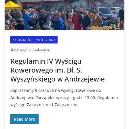
AKTUALNOŚCI
WYŚCIGI 2024
29 maja, 2024
admin
Regulamin IV Wyścigu
Rowerowego im. Bł. S.
Wyszyńskiego w Andrzejewie
Zapraszamy 9 czerwca na wyścigi rowerowe do
Andrzejewa. Początek imprezy – godz. 13:00. Regulamin
wyścigu Załącznik nr 1 Załącznik nr
Read More