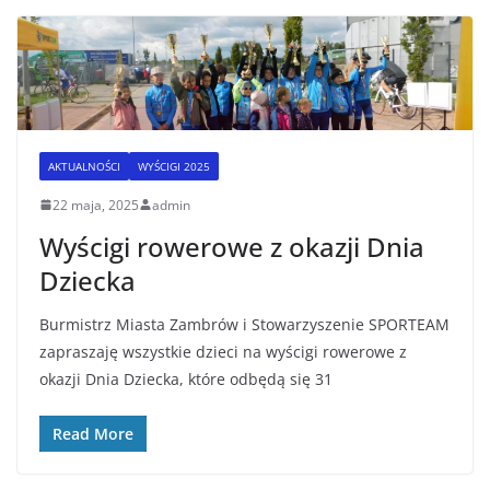
AKTUALNOŚCI
WYŚCIGI 2025
22 maja, 2025
admin
Wyścigi rowerowe z okazji Dnia
Dziecka
Burmistrz Miasta Zambrów i Stowarzyszenie SPORTEAM
zapraszaję wszystkie dzieci na wyścigi rowerowe z
okazji Dnia Dziecka, które odbędą się 31
Read More