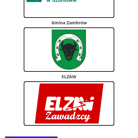
Gmina Zambrów
ELZAW