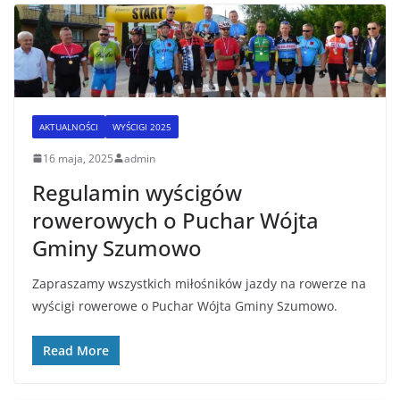
AKTUALNOŚCI
WYŚCIGI 2025
16 maja, 2025
admin
Regulamin wyścigów
rowerowych o Puchar Wójta
Gminy Szumowo
Zapraszamy wszystkich miłośników jazdy na rowerze na
wyścigi rowerowe o Puchar Wójta Gminy Szumowo.
Read More