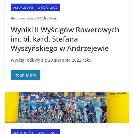
AKTUALNOŚCI
WYŚCIGI 2022
28 sierpnia, 2022
admin
Wyniki II Wyścigów Rowerowych
im. bł. kard. Stefana
Wyszyńskiego w Andrzejewie
Wyścigi odbyły się 28 sierpnia 2022 roku.
Read More
AKTUALNOŚCI
WYŚCIGI 2022