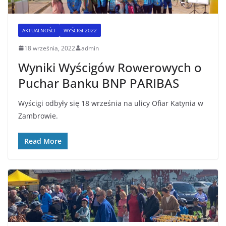
AKTUALNOŚCI
WYŚCIGI 2022
18 września, 2022
admin
Wyniki Wyścigów Rowerowych o
Puchar Banku BNP PARIBAS
Wyścigi odbyły się 18 września na ulicy Ofiar Katynia w
Zambrowie.
Read More