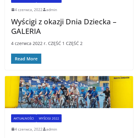
4 czerwca, 2022
admin
Wyścigi z okazji Dnia Dziecka –
GALERIA
4 czerwca 2022 r. CZĘŚĆ 1 CZĘŚĆ 2
Read More
AKTUALNOŚCI
WYŚCIGI 2022
4 czerwca, 2022
admin