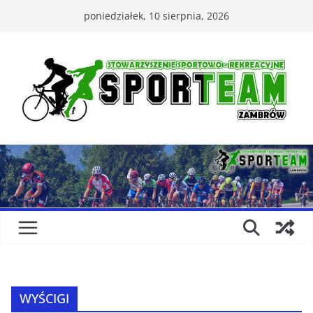
Przejdź
poniedziałek, 10 sierpnia, 2026
do
treści
WYŚCIGI