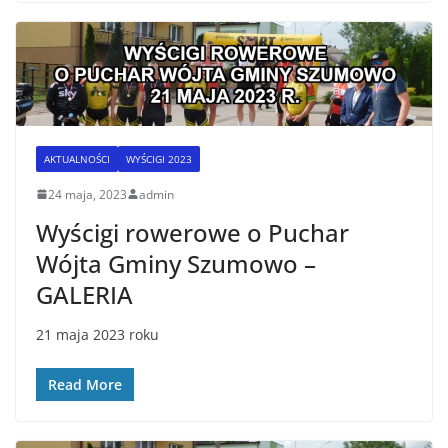
AKTUALNOŚCI
WYŚCIGI 2023
24 maja, 2023
admin
Wyścigi rowerowe o Puchar
Wójta Gminy Szumowo –
GALERIA
21 maja 2023 roku
Read More