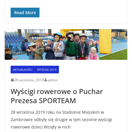
Read More
AKTUALNOŚCI
WYŚCIGI 2019
28 września, 2019
admin
Wyścigi rowerowe o Puchar
Prezesa SPORTEAM
28 września 2019 roku na Stadionie Miejskim w
Zambrowie odbyły się drugie w tym sezonie wyścigi
rowerowe dzieci.Wzięły w nich