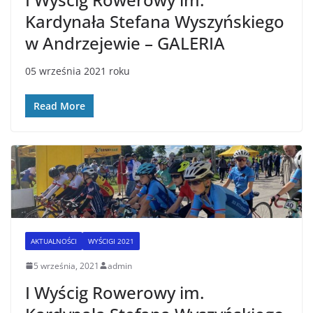
Kardynała Stefana Wyszyńskiego
w Andrzejewie – GALERIA
05 września 2021 roku
Read More
AKTUALNOŚCI
WYŚCIGI 2021
5 września, 2021
admin
I Wyścig Rowerowy im.