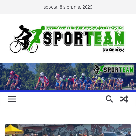
Przejdź
sobota, 8 sierpnia, 2026
do
treści