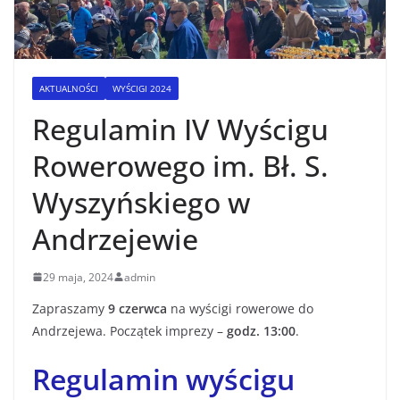
AKTUALNOŚCI
WYŚCIGI 2024
Regulamin IV Wyścigu
Rowerowego im. Bł. S.
Wyszyńskiego w
Andrzejewie
29 maja, 2024
admin
Zapraszamy
9 czerwca
na wyścigi rowerowe do
Andrzejewa. Początek imprezy –
godz. 13:00
.
Regulamin wyścigu