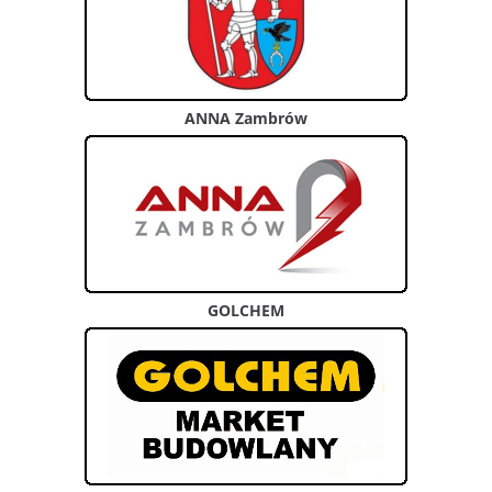
ANNA Zambrów
GOLCHEM