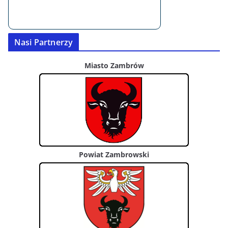
Nasi Partnerzy
Miasto Zambrów
Powiat Zambrowski