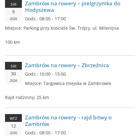
Zambrów na rowery – pielgrzymka do
sie
Hodyszewa
9
Godz.:
08:00 - 17:00
2026
Miejsce:
Parking przy Kościele Św. Trójcy, ul. Milenijna
100 km
Zambrów na rowery – Zbrzeźnica
sie
30
Godz.:
10:00 - 15:00
2026
Miejsce:
Targowica miejska w Zambrowie
Rajd rodzinny; 25 km
Zambrów na rowery – rajd bitwy o
wrz
Zambrów
12
Godz.:
08:00 - 17:00
2026