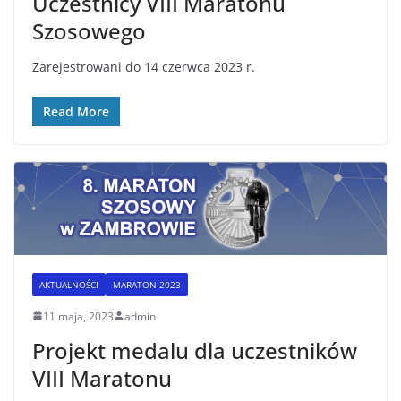
Uczestnicy VIII Maratonu
Szosowego
Zarejestrowani do 14 czerwca 2023 r.
Read More
AKTUALNOŚCI
MARATON 2023
11 maja, 2023
admin
Projekt medalu dla uczestników
VIII Maratonu