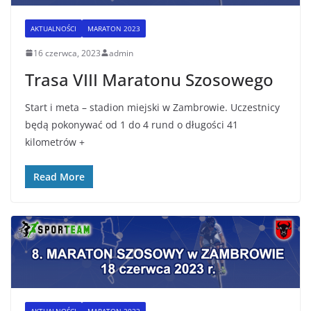
AKTUALNOŚCI
MARATON 2023
16 czerwca, 2023
admin
Trasa VIII Maratonu Szosowego
Start i meta – stadion miejski w Zambrowie. Uczestnicy
będą pokonywać od 1 do 4 rund o długości 41
kilometrów +
Read More
AKTUALNOŚCI
MARATON 2023