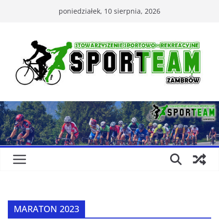
Przejdź
poniedziałek, 10 sierpnia, 2026
do
treści
MARATON 2023