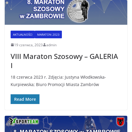
AKTUALNOŚCI
MARATON 2023
19 czerwca, 2023
admin
VIII Maraton Szosowy – GALERIA
I
18 czerwca 2023 r. Zdjęcia: Justyna Włodkowska-
Kurpiewska; Biuro Promocji Miasta Zambrów
Read More