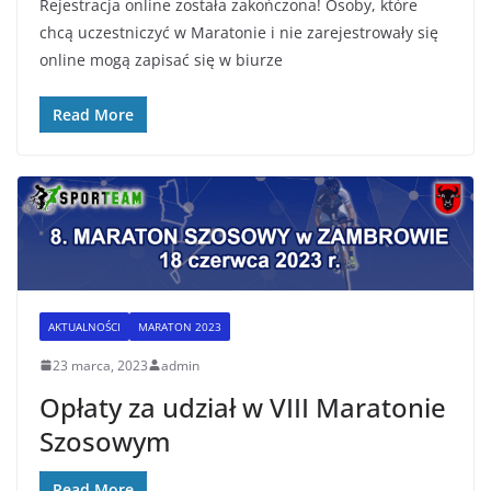
Rejestracja online została zakończona! Osoby, które
chcą uczestniczyć w Maratonie i nie zarejestrowały się
online mogą zapisać się w biurze
Read More
AKTUALNOŚCI
MARATON 2023
23 marca, 2023
admin
Opłaty za udział w VIII Maratonie
Szosowym
Read More