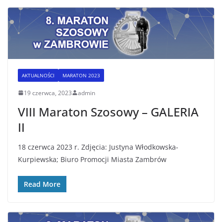
AKTUALNOŚCI
MARATON 2023
19 czerwca, 2023
admin
VIII Maraton Szosowy – GALERIA
II
18 czerwca 2023 r. Zdjęcia: Justyna Włodkowska-
Kurpiewska; Biuro Promocji Miasta Zambrów
Read More