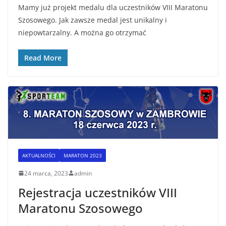
Mamy już projekt medalu dla uczestników VIII Maratonu
Szosowego. Jak zawsze medal jest unikalny i
niepowtarzalny. A można go otrzymać
Read More
AKTUALNOŚCI
MARATON 2023
24 marca, 2023
admin
Rejestracja uczestników VIII
Maratonu Szosowego