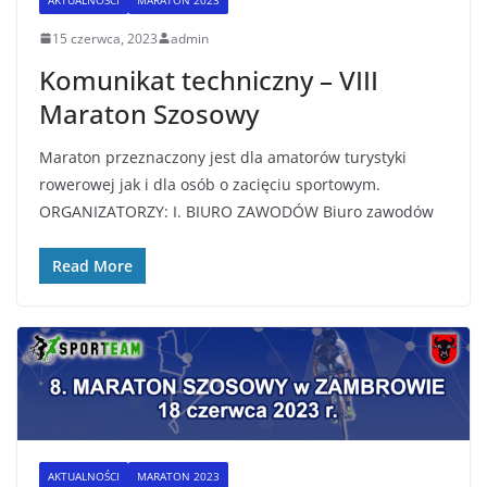
15 czerwca, 2023
admin
Komunikat techniczny – VIII
Maraton Szosowy
Maraton przeznaczony jest dla amatorów turystyki
rowerowej jak i dla osób o zacięciu sportowym.
ORGANIZATORZY: I. BIURO ZAWODÓW Biuro zawodów
Read More
AKTUALNOŚCI
MARATON 2023