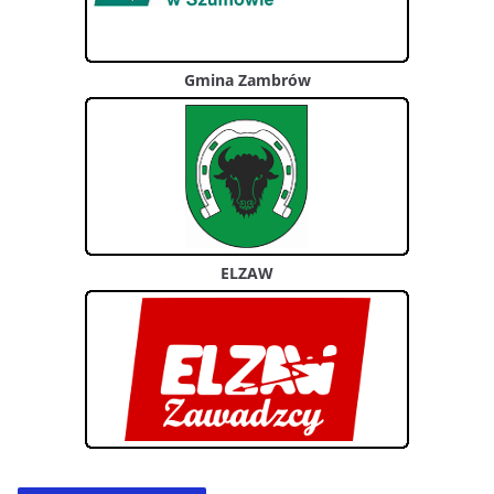
Gmina Zambrów
ELZAW