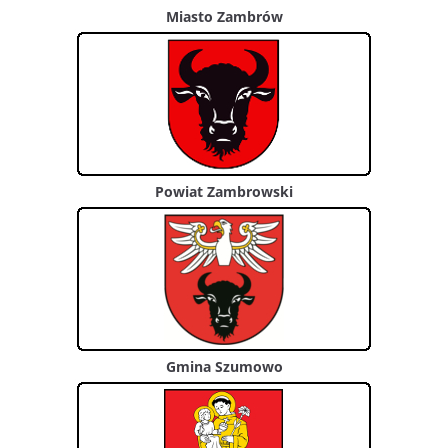
Miasto Zambrów
Powiat Zambrowski
Gmina Szumowo