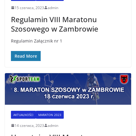
15 czerwca, 2023
admin
Regulamin VIII Maratonu
Szosowego w Zambrowie
Regulamin Załącznik nr 1
Read More
AKTUALNOŚCI
MARATON 2023
14 czerwca, 2023
admin