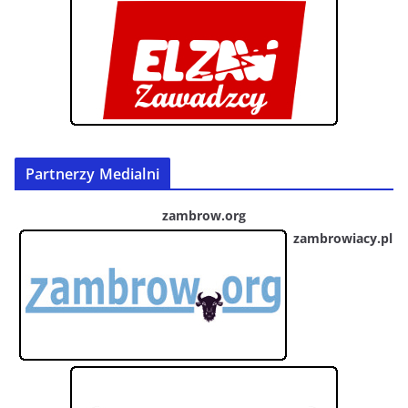
Partnerzy Medialni
zambrow.org
zambrowiacy.pl