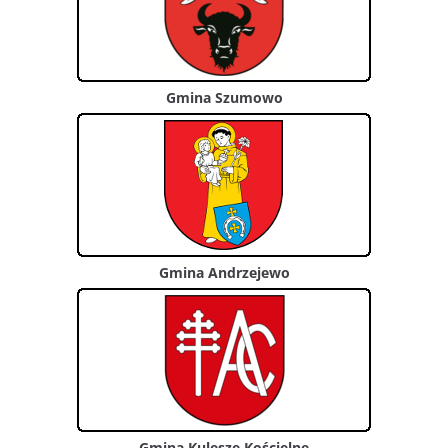
Gmina Szumowo
Gmina Andrzejewo
Gmina Kulesze Kościelne