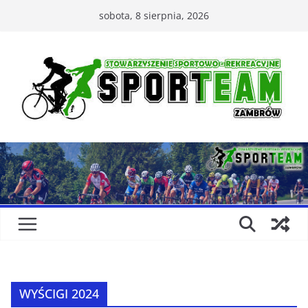
Przejdź
sobota, 8 sierpnia, 2026
do
treści
WYŚCIGI 2024