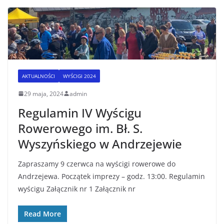
AKTUALNOŚCI
WYŚCIGI 2024
29 maja, 2024
admin
Regulamin IV Wyścigu
Rowerowego im. Bł. S.
Wyszyńskiego w Andrzejewie
Zapraszamy 9 czerwca na wyścigi rowerowe do
Andrzejewa. Początek imprezy – godz. 13:00. Regulamin
wyścigu Załącznik nr 1 Załącznik nr
Read More