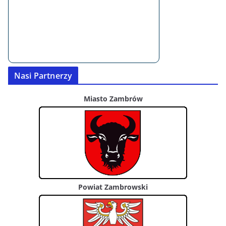
Nasi Partnerzy
Miasto Zambrów
Powiat Zambrowski