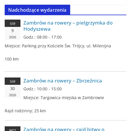
Nadchodzące wydarzenia
Zambrów na rowery – pielgrzymka do
sie
Hodyszewa
9
Godz.:
08:00 - 17:00
2026
Miejsce:
Parking przy Kościele Św. Trójcy, ul. Milenijna
100 km
Zambrów na rowery – Zbrzeźnica
sie
30
Godz.:
10:00 - 15:00
2026
Miejsce:
Targowica miejska w Zambrowie
Rajd rodzinny; 25 km
Zambrów na rowery – rajd bitwy o
wrz