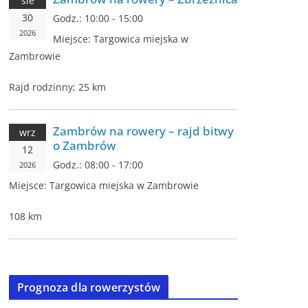
sie
30
Godz.:
10:00 - 15:00
2026
Miejsce:
Targowica miejska w
Zambrowie
Rajd rodzinny; 25 km
Zambrów na rowery – rajd bitwy
wrz
o Zambrów
12
Godz.:
08:00 - 17:00
2026
Miejsce:
Targowica miejska w Zambrowie
108 km
Prognoza dla rowerzystów