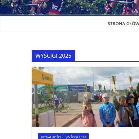
STRONA GŁÓ
WYŚCIGI 2025
AKTUALNOŚCI
WYŚCIGI 2025