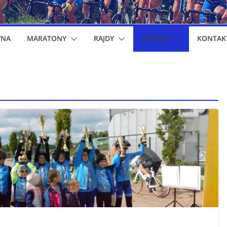
WNA
MARATONY
RAJDY
WYŚCIGI
KONTAK