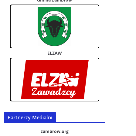
ELZAW
Partnerzy Medialni
zambrow.org