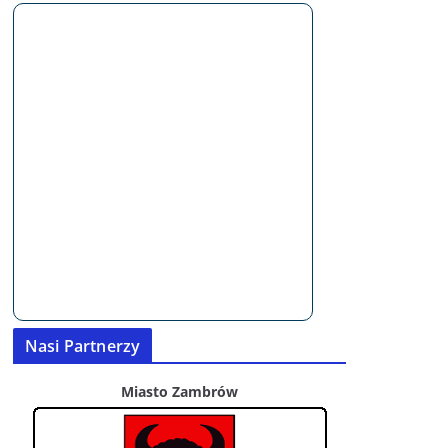
Nasi Partnerzy
Miasto Zambrów