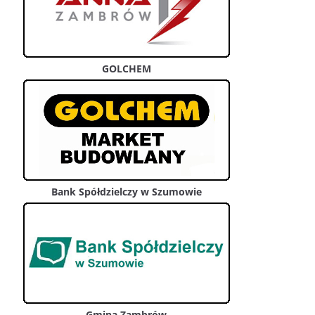
GOLCHEM
Bank Spółdzielczy w Szumowie
Gmina Zambrów