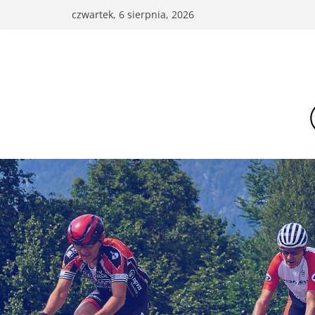
Przejdź
czwartek, 6 sierpnia, 2026
do
treści