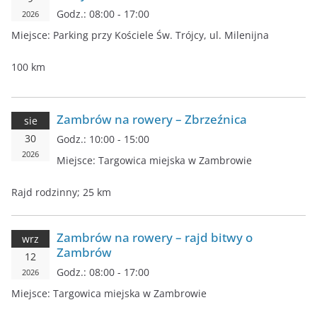
Godz.:
08:00 - 17:00
2026
Miejsce:
Parking przy Kościele Św. Trójcy, ul. Milenijna
100 km
Zambrów na rowery – Zbrzeźnica
sie
30
Godz.:
10:00 - 15:00
2026
Miejsce:
Targowica miejska w Zambrowie
Rajd rodzinny; 25 km
Zambrów na rowery – rajd bitwy o
wrz
Zambrów
12
Godz.:
08:00 - 17:00
2026
Miejsce:
Targowica miejska w Zambrowie