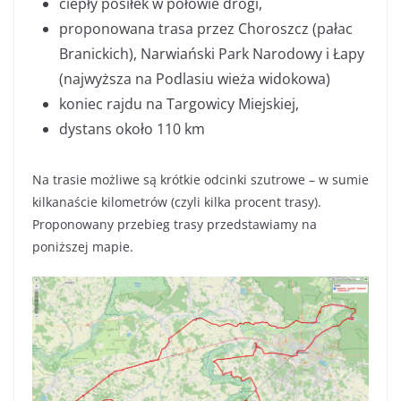
ciepły posiłek w połowie drogi,
proponowana trasa przez Choroszcz (pałac
Branickich), Narwiański Park Narodowy i Łapy
(najwyższa na Podlasiu wieża widokowa)
koniec rajdu na Targowicy Miejskiej,
dystans około 110 km
Na trasie możliwe są krótkie odcinki szutrowe – w sumie
kilkanaście kilometrów (czyli kilka procent trasy).
Proponowany przebieg trasy przedstawiamy na
poniższej mapie.