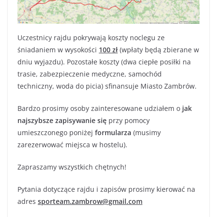
Uczestnicy rajdu pokrywają koszty noclegu ze
śniadaniem w wysokości
100 zł
(wpłaty będą zbierane w
dniu wyjazdu). Pozostałe koszty (dwa ciepłe posiłki na
trasie, zabezpieczenie medyczne, samochód
techniczny, woda do picia) sfinansuje Miasto Zambrów.
Bardzo prosimy osoby zainteresowane udziałem o
jak
najszybsze zapisywanie się
przy pomocy
umieszczonego poniżej
formularza
(musimy
zarezerwować miejsca w hostelu).
Zapraszamy wszystkich chętnych!
Pytania dotyczące rajdu i zapisów prosimy kierować na
adres
sporteam.zambrow@gmail.com