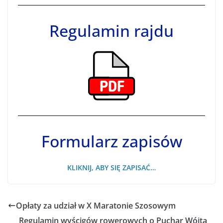
Regulamin rajdu
Formularz zapisów
KLIKNIJ, ABY SIĘ ZAPISAĆ…
Opłaty za udział w X Maratonie Szosowym
Regulamin wyścigów rowerowych o Puchar Wójta