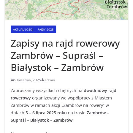
AKTUALNOŚCI
RAJDY 2025
Zapisy na rajd rowerowy
Zambrów – Supraśl –
Białystok – Zambrów
9 kwietnia, 2025
admin
Zapraszamy wszystkich chętnych na
dwudniowy rajd
rowerowy
organizowany we współpracy z Miastem
Zambrów w ramach akcji „Zambrów na rowery” w
dniach
5 – 6 lipca 2025 roku
na trasie
Zambrów –
Supraśl – Białystok – Zambrów