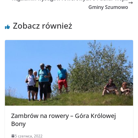
Gminy Szumowo
Zobacz również
Zambrów na rowery – Góra Królowej
Bony
5 czerwca, 2022