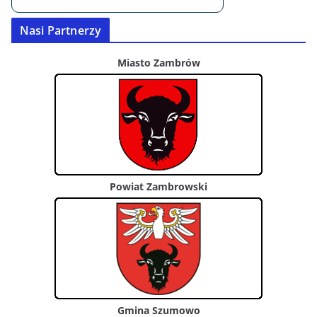
Nasi Partnerzy
Miasto Zambrów
Powiat Zambrowski
Gmina Szumowo