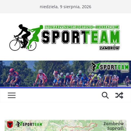
Przejdź
niedziela, 9 sierpnia, 2026
do
treści