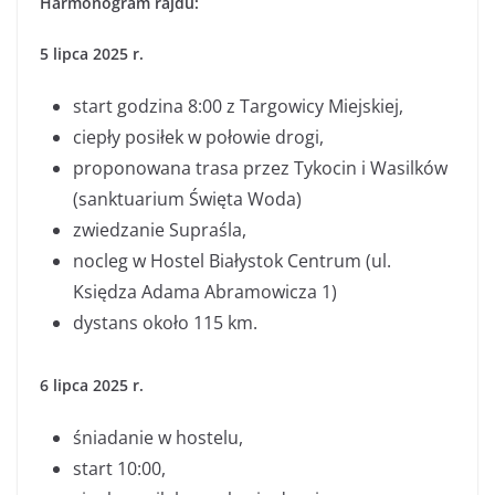
Harmonogram rajdu:
5 lipca 2025 r.
start godzina 8:00 z Targowicy Miejskiej,
ciepły posiłek w połowie drogi,
proponowana trasa przez Tykocin i Wasilków
(sanktuarium Święta Woda)
zwiedzanie Supraśla,
nocleg w Hostel Białystok Centrum (ul.
Księdza Adama Abramowicza 1)
dystans około 115 km.
6 lipca 2025 r.
śniadanie w hostelu,
start 10:00,