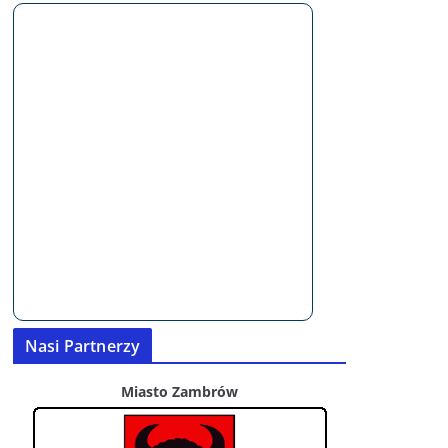
Nasi Partnerzy
Miasto Zambrów