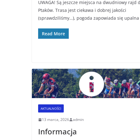
UWAGA! Są jeszcze miejsca na dwudniowy rajd 
Ptaków. Trasa jest ciekawa i dobrej jakości
(sprawdziliśmy…), pogoda zapowiada się upalna
Read More
AKTUALNOŚCI
13 marca, 2026
admin
Informacja