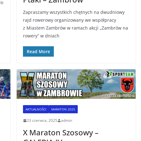
do
Zapraszamy wszystkich chętnych na dwudniowy
rajd rowerowy organizowany we współpracy
z Miastem Zambrów w ramach akcji „Zambrów na
rowery” w dniach
Read More
AKTUALNOŚCI
MARATON 2025
23 czerwca, 2025
admin
X Maraton Szosowy –