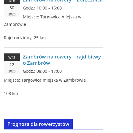
sie
30
Godz.:
10:00 - 15:00
2026
Miejsce:
Targowica miejska w
Zambrowie
Rajd rodzinny; 25 km
Zambrów na rowery – rajd bitwy
wrz
o Zambrów
12
Godz.:
08:00 - 17:00
2026
Miejsce:
Targowica miejska w Zambrowie
108 km
Prognoza dla rowerzystów