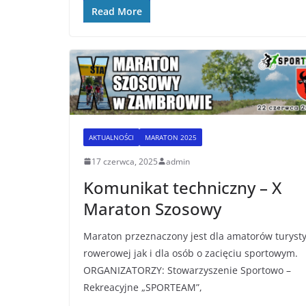
Read More
AKTUALNOŚCI
MARATON 2025
17 czerwca, 2025
admin
Komunikat techniczny – X
Maraton Szosowy
Maraton przeznaczony jest dla amatorów turysty
rowerowej jak i dla osób o zacięciu sportowym.
ORGANIZATORZY: Stowarzyszenie Sportowo –
Rekreacyjne „SPORTEAM”,