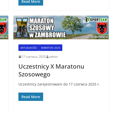
Read More
AKTUALNOŚCI
MARATON 2025
17 czerwca, 2025
admin
Uczestnicy X Maratonu
Szosowego
Uczestnicy zarejestrowani do 17 czerwca 2025 r.
Read More