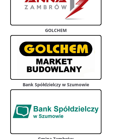
GOLCHEM
Bank Spółdzielczy w Szumowie
Gmina Zambrów