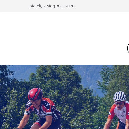
Przejdź
piątek, 7 sierpnia, 2026
do
treści