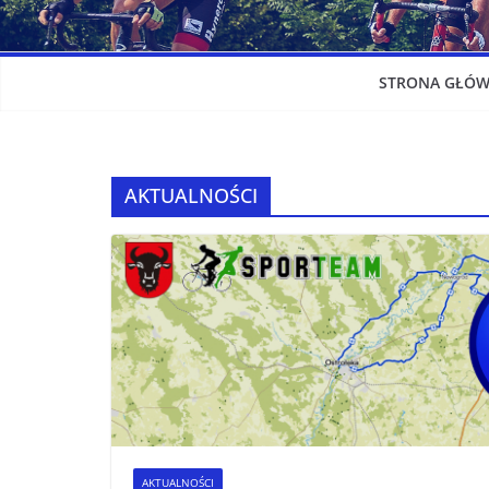
STRONA GŁÓ
AKTUALNOŚCI
AKTUALNOŚCI