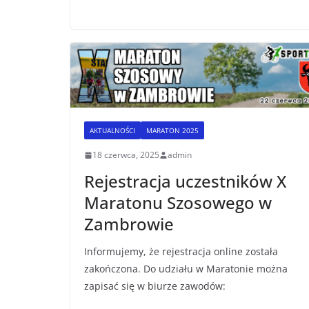
AKTUALNOŚCI
MARATON 2025
18 czerwca, 2025
admin
Rejestracja uczestników X
Maratonu Szosowego w
Zambrowie
Informujemy, że rejestracja online została
zakończona. Do udziału w Maratonie można
zapisać się w biurze zawodów: