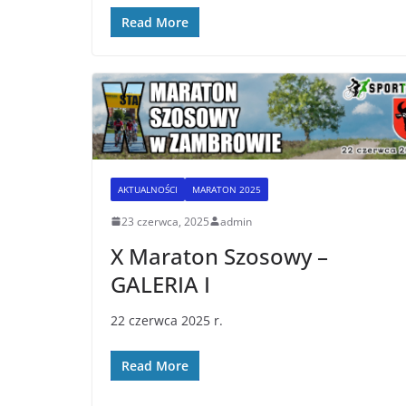
Read More
AKTUALNOŚCI
MARATON 2025
23 czerwca, 2025
admin
X Maraton Szosowy –
GALERIA I
22 czerwca 2025 r.
Read More