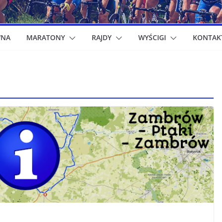
WNA
MARATONY
RAJDY
WYŚCIGI
KONTAK