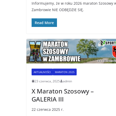
Informujemy, że w roku 2026 maraton Szosowy 
Zambrowie NIE ODBĘDZIE SIĘ.
Read More
AKTUALNOŚCI
MARATON 2025
23 czerwca, 2025
admin
X Maraton Szosowy –
GALERIA III
22 czerwca 2025 r.