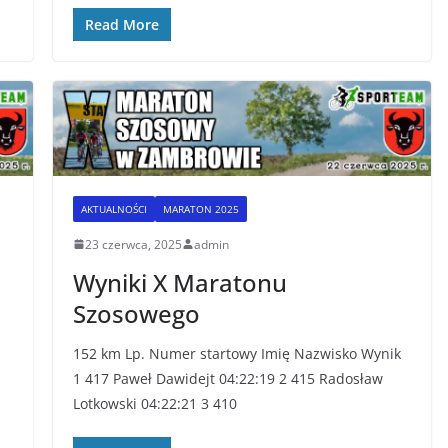
Read More
AKTUALNOŚCI
MARATON 2025
23 czerwca, 2025
admin
Wyniki X Maratonu
Szosowego
152 km Lp. Numer startowy Imię Nazwisko Wynik
1 417 Paweł Dawidejt 04:22:19 2 415 Radosław
Lotkowski 04:22:21 3 410