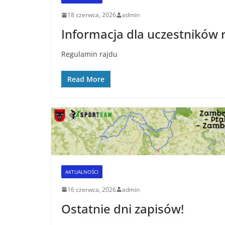
18 czerwca, 2026
admin
Informacja dla uczestników
Regulamin rajdu
Read More
AKTUALNOŚCI
16 czerwca, 2026
admin
Ostatnie dni zapisów!