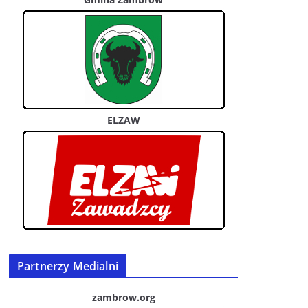
ELZAW
Partnerzy Medialni
zambrow.org