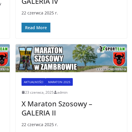
GALERIA IV
w
22 czerwca 2025 r.
Read More
AKTUALNOŚCI
MARATON 2025
23 czerwca, 2025
admin
X Maraton Szosowy –
GALERIA II
22 czerwca 2025 r.