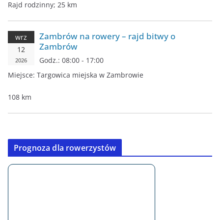
Rajd rodzinny; 25 km
Zambrów na rowery – rajd bitwy o
wrz
Zambrów
12
Godz.:
08:00 - 17:00
2026
Miejsce:
Targowica miejska w Zambrowie
108 km
Prognoza dla rowerzystów