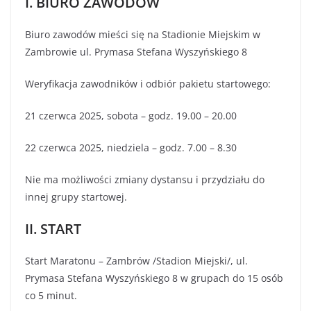
I. BIURO ZAWODÓW
Biuro zawodów mieści się na Stadionie Miejskim w
Zambrowie ul. Prymasa Stefana Wyszyńskiego 8
Weryfikacja zawodników i odbiór pakietu startowego:
21 czerwca 2025, sobota – godz. 19.00 – 20.00
22 czerwca 2025, niedziela – godz. 7.00 – 8.30
Nie ma możliwości zmiany dystansu i przydziału do
innej grupy startowej.
II. START
Start Maratonu – Zambrów /Stadion Miejski/, ul.
Prymasa Stefana Wyszyńskiego 8 w grupach do 15 osób
co 5 minut.