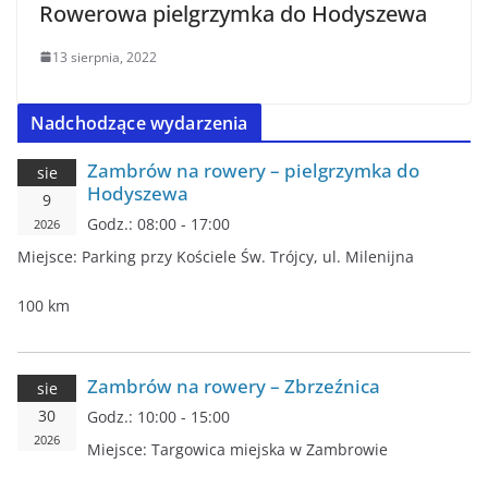
Rowerowa pielgrzymka do Hodyszewa
13 sierpnia, 2022
Nadchodzące wydarzenia
Zambrów na rowery – pielgrzymka do
sie
Hodyszewa
9
Godz.:
08:00 - 17:00
2026
Miejsce:
Parking przy Kościele Św. Trójcy, ul. Milenijna
100 km
Zambrów na rowery – Zbrzeźnica
sie
30
Godz.:
10:00 - 15:00
2026
Miejsce:
Targowica miejska w Zambrowie