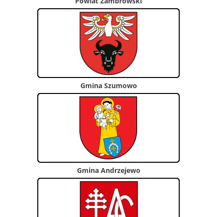
Powiat Zambrowski
Gmina Szumowo
Gmina Andrzejewo