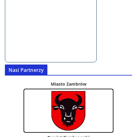
Nasi Partnerzy
Miasto Zambrów