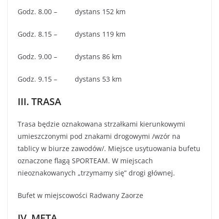
Godz. 8.00 – dystans 152 km
Godz. 8.15 – dystans 119 km
Godz. 9.00 – dystans 86 km
Godz. 9.15 – dystans 53 km
III. TRASA
Trasa będzie oznakowana strzałkami kierunkowymi
umieszczonymi pod znakami drogowymi /wzór na
tablicy w biurze zawodów/. Miejsce usytuowania bufetu
oznaczone flagą SPORTEAM. W miejscach
nieoznakowanych „trzymamy się” drogi głównej.
Bufet w miejscowości Radwany Zaorze
IV. META