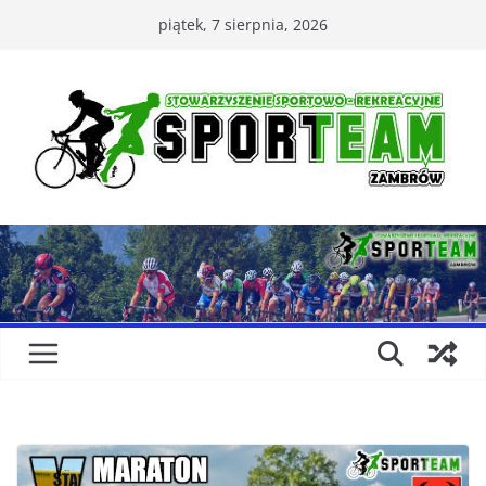
Przejdź
piątek, 7 sierpnia, 2026
do
treści