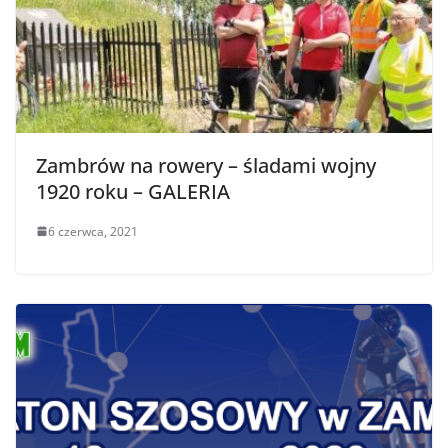
Zambrów na rowery – śladami wojny
1920 roku – GALERIA
6 czerwca, 2021