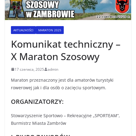
AKTUALNOŚCI
MARATON 2025
Komunikat techniczny –
X Maraton Szosowy
17 czerwca, 2025
admin
Maraton przeznaczony jest dla amatorów turystyki
rowerowej jak i dla osób o zacięciu sportowym.
ORGANIZATORZY:
Stowarzyszenie Sportowo – Rekreacyjne „SPORTEAM”,
Burmistrz Miasta Zambrów