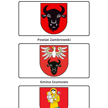
Powiat Zambrowski
Gmina Szumowo