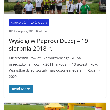
AKTUALNOŚCI
WYŚCIGI 2018
19 sierpnia, 2018
admin
Wyścigi w Paproci Dużej – 19
sierpnia 2018 r.
Mistrzostwa Powiatu Zambrowskiego Grupa
przedszkolna (rocznik 2011 i młodsi) – 13 uczestników.
Wszystkie dzieci zostały nagrodzone medalami. Rocznik
2009 –
Read More