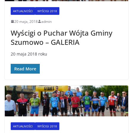
AKTUALNOŚCI
WYŚCIGI 2018
20 maja, 2018
admin
Wyścigi o Puchar Wójta Gminy
Szumowo – GALERIA
20 maja 2018 roku
Read More
AKTUALNOŚCI
WYŚCIGI 2018