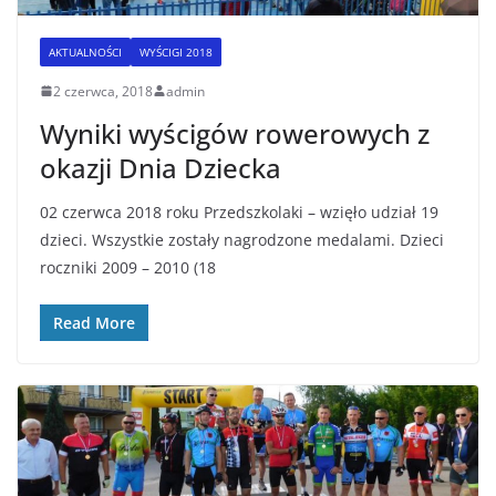
AKTUALNOŚCI
WYŚCIGI 2018
2 czerwca, 2018
admin
Wyniki wyścigów rowerowych z
okazji Dnia Dziecka
02 czerwca 2018 roku Przedszkolaki – wzięło udział 19
dzieci. Wszystkie zostały nagrodzone medalami. Dzieci
roczniki 2009 – 2010 (18
Read More