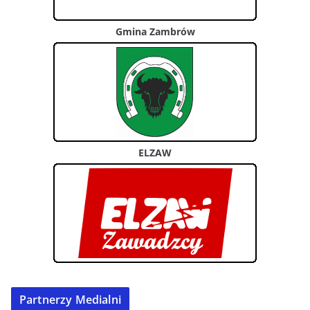
Gmina Zambrów
ELZAW
Partnerzy Medialni