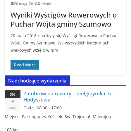
20 maja, 2018
admin
Wyniki Wyścigów Rowerowych o
Puchar Wójta gminy Szumowo
20 maja 2018 r. odbyły się Wyścigi Rowerowe o Puchar
Wójta Gminy Szumowo. We wszystkich kategoriach
wiekowych wzięło w nim
Read More
Nadchodzące wydarzenia
Zambrów na rowery – pielgrzymka do
sie
Hodyszewa
9
Godz.:
08:00 - 17:00
2026
Miejsce:
Parking przy Kościele Św. Trójcy, ul. Milenijna
100 km