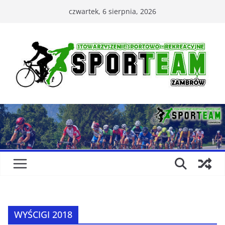
Przejdź
czwartek, 6 sierpnia, 2026
do
treści
WYŚCIGI 2018