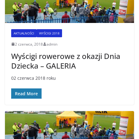
AKTUALNOŚCI
WYŚCIGI 2018
2 czerwca, 2018
admin
Wyścigi rowerowe z okazji Dnia
Dziecka – GALERIA
02 czerwca 2018 roku
Read More