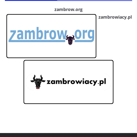
zambrow.org
zambrowiacy.pl