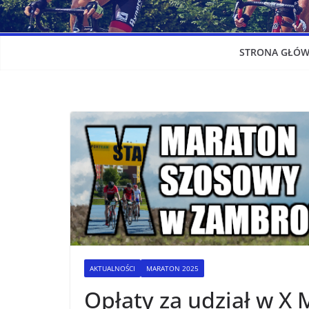
STRONA GŁÓ
AKTUALNOŚCI
MARATON 2025
Opłaty za udział w X