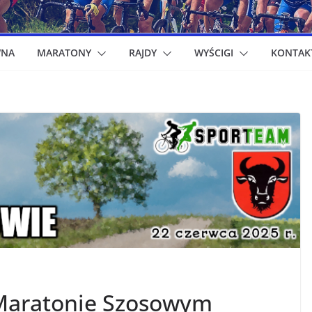
WNA
MARATONY
RAJDY
WYŚCIGI
KONTAK
 Maratonie Szosowym