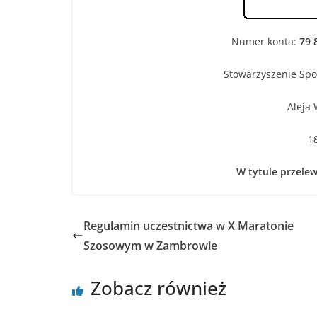
Numer konta:
79 
Stowarzyszenie Sp
Aleja 
1
W tytule przelew
Regulamin uczestnictwa w X Maratonie
Szosowym w Zambrowie
Zobacz również