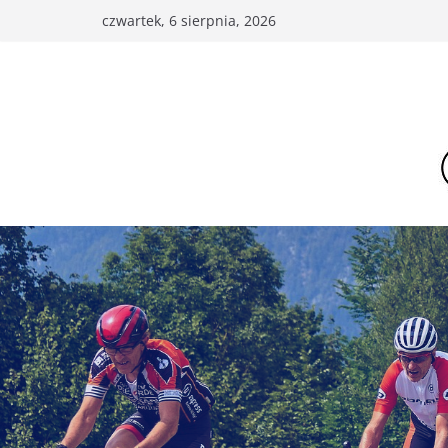
Przejdź
czwartek, 6 sierpnia, 2026
do
treści