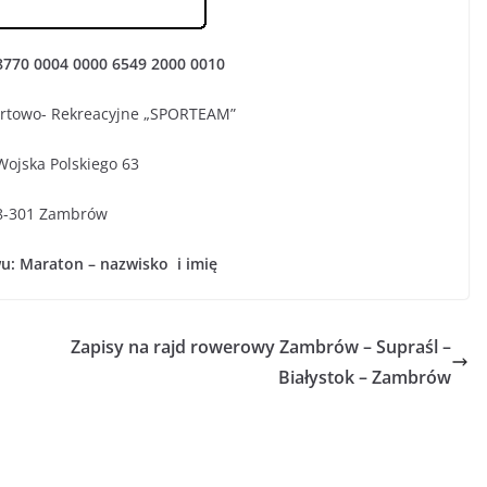
8770 0004 0000 6549 2000 0010
ortowo- Rekreacyjne „SPORTEAM”
Wojska Polskiego 63
8-301 Zambrów
u: Maraton – nazwisko i imię
Zapisy na rajd rowerowy Zambrów – Supraśl –
Białystok – Zambrów