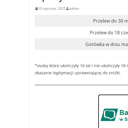
19 stycznia, 2025
admin
Przelew do 30 m
Przelew do 18 cz
Gotówka w dniu ma
*osoby które ukończyły 16 lat i nie ukończyły 1
okazanie legitymacji uprawniającej do zniżki.