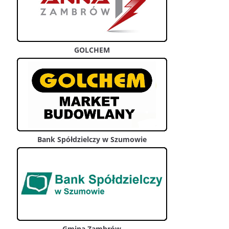
GOLCHEM
Bank Spółdzielczy w Szumowie
Gmina Zambrów