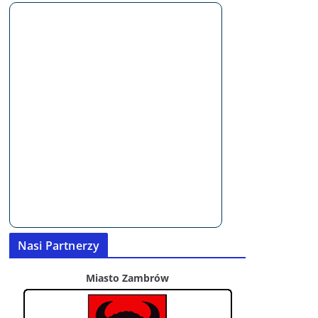
Nasi Partnerzy
Miasto Zambrów