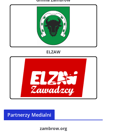
ELZAW
Partnerzy Medialni
zambrow.org