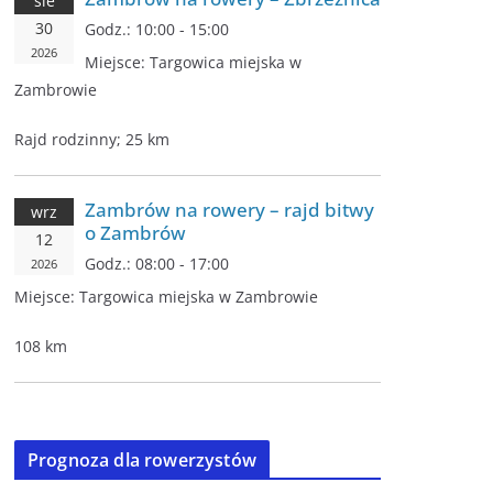
sie
30
Godz.:
10:00 - 15:00
2026
Miejsce:
Targowica miejska w
Zambrowie
Rajd rodzinny; 25 km
Zambrów na rowery – rajd bitwy
wrz
o Zambrów
12
Godz.:
08:00 - 17:00
2026
Miejsce:
Targowica miejska w Zambrowie
108 km
Prognoza dla rowerzystów