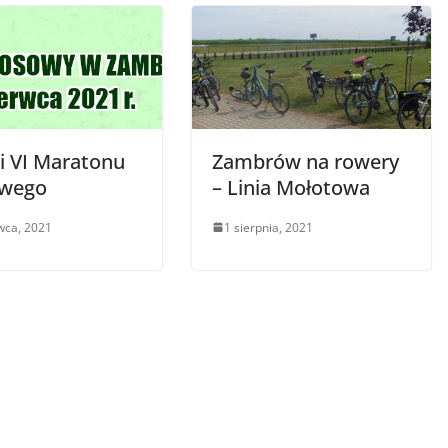
i VI Maratonu
Zambrów na rowery
owego
– Linia Mołotowa
wca, 2021
1 sierpnia, 2021