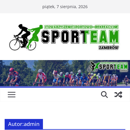
Przejdź
piątek, 7 sierpnia, 2026
do
treści
Autor:
admin