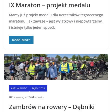
IX Maraton – projekt medalu
Mamy już projekt medalu dla uczestników tegorocznego
maratonu. Jak zawsze – jest wyjątkowy i niepowtarzalny,
i istnieje tylko jeden sposób
Read More
AKTUALNOŚCI
RAJDY 2024
12 maja, 2024
admin
Zambrów na rowery – Dębniki