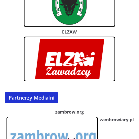
ELZAW
Partnerzy Medialni
zambrow.org
zambrowiacy.pl