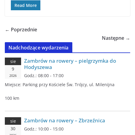
Read More
← Poprzednie
Następne →
Nadchodzące wydarzenia
Zambrów na rowery – pielgrzymka do
sie
Hodyszewa
9
Godz.:
08:00 - 17:00
2026
Miejsce:
Parking przy Kościele Św. Trójcy, ul. Milenijna
100 km
Zambrów na rowery – Zbrzeźnica
sie
30
Godz.:
10:00 - 15:00