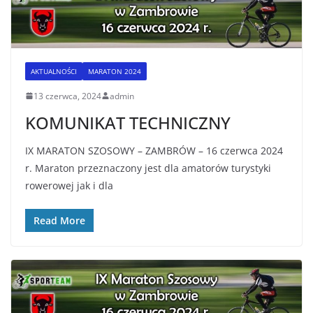
AKTUALNOŚCI
MARATON 2024
13 czerwca, 2024
admin
KOMUNIKAT TECHNICZNY
IX MARATON SZOSOWY – ZAMBRÓW – 16 czerwca 2024
r. Maraton przeznaczony jest dla amatorów turystyki
rowerowej jak i dla
Read More