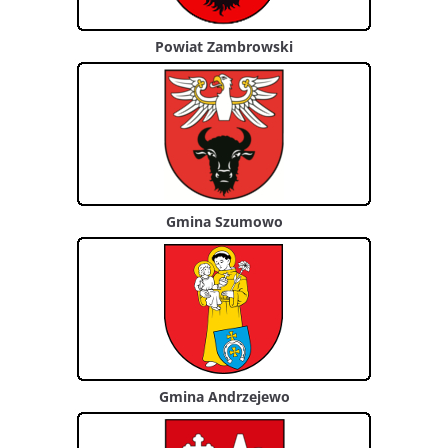
Powiat Zambrowski
Gmina Szumowo
Gmina Andrzejewo