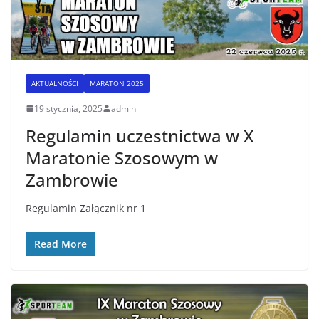
AKTUALNOŚCI
MARATON 2025
19 stycznia, 2025
admin
Regulamin uczestnictwa w X
Maratonie Szosowym w
Zambrowie
Regulamin Załącznik nr 1
Read More