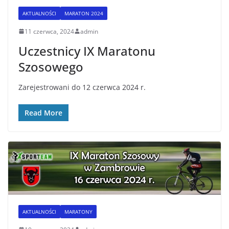
AKTUALNOŚCI
MARATON 2024
11 czerwca, 2024
admin
Uczestnicy IX Maratonu
Szosowego
Zarejestrowani do 12 czerwca 2024 r.
Read More
AKTUALNOŚCI
MARATONY