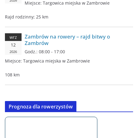
2026
Miejsce:
Targowica miejska w Zambrowie
Rajd rodzinny; 25 km
Zambrów na rowery – rajd bitwy o
wrz
Zambrów
12
Godz.:
08:00 - 17:00
2026
Miejsce:
Targowica miejska w Zambrowie
108 km
Prognoza dla rowerzystów