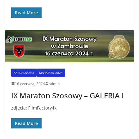
Read More
AKTUALNOŚCI
MARATON 2024
16 czerwca, 2024
admin
IX Maraton Szosowy – GALERIA I
zdjęcia: FilmFactory4k
Read More