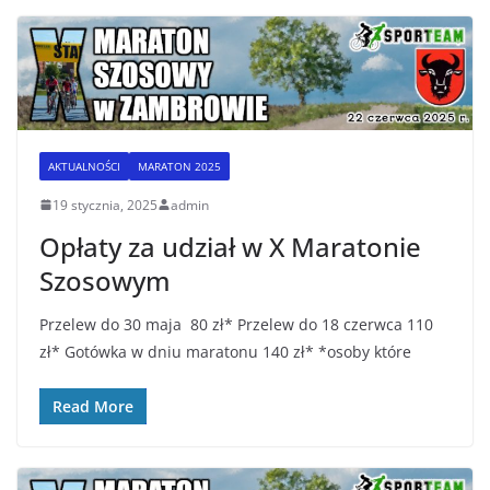
AKTUALNOŚCI
MARATON 2025
19 stycznia, 2025
admin
Opłaty za udział w X Maratonie
Szosowym
Przelew do 30 maja 80 zł* Przelew do 18 czerwca 110
zł* Gotówka w dniu maratonu 140 zł* *osoby które
Read More