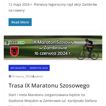
12 maja 2024 r. Pierwszy tegoroczny rajd akcji Zambrów
na rowery:
Read More
AKTUALNOŚCI
MARATON 2024
16 marca, 2024
admin
Trasa IX Maratonu Szosowego
Start i meta Maratonu zorganizowana będzie na
Stadionie Miejskim w Zambrowie (ul. Kardynała Stefana