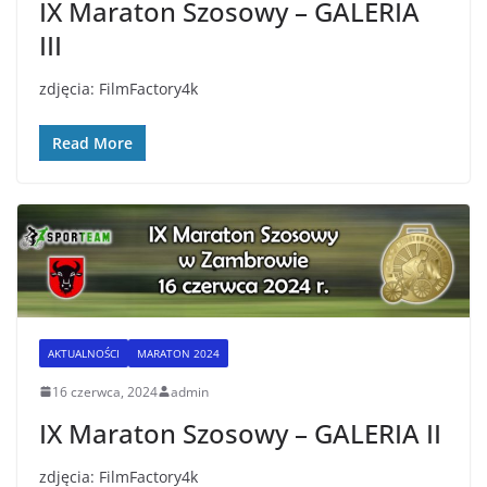
IX Maraton Szosowy – GALERIA
III
zdjęcia: FilmFactory4k
Read More
AKTUALNOŚCI
MARATON 2024
16 czerwca, 2024
admin
IX Maraton Szosowy – GALERIA II
zdjęcia: FilmFactory4k