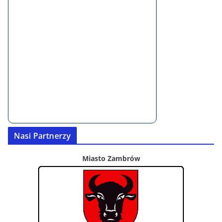
Nasi Partnerzy
Miasto Zambrów