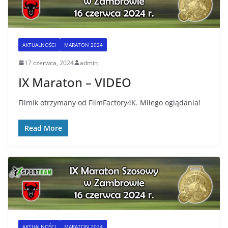
AKTUALNOŚCI
MARATON 2024
17 czerwca, 2024
admin
IX Maraton – VIDEO
Filmik otrzymany od FilmFactory4K. Miłego oglądania!
Read More
AKTUALNOŚCI
MARATON 2024