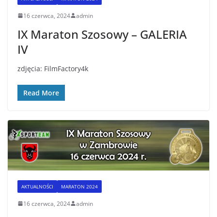
16 czerwca, 2024
admin
IX Maraton Szosowy – GALERIA
IV
zdjęcia: FilmFactory4k
Read More
AKTUALNOŚCI
MARATON 2024
16 czerwca, 2024
admin