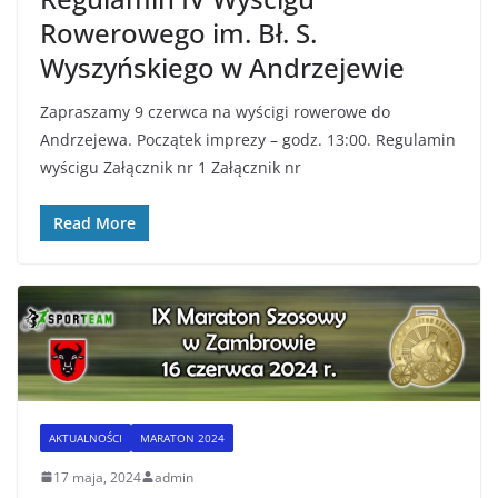
Rowerowego im. Bł. S.
Wyszyńskiego w Andrzejewie
Zapraszamy 9 czerwca na wyścigi rowerowe do
Andrzejewa. Początek imprezy – godz. 13:00. Regulamin
wyścigu Załącznik nr 1 Załącznik nr
Read More
AKTUALNOŚCI
MARATON 2024
17 maja, 2024
admin