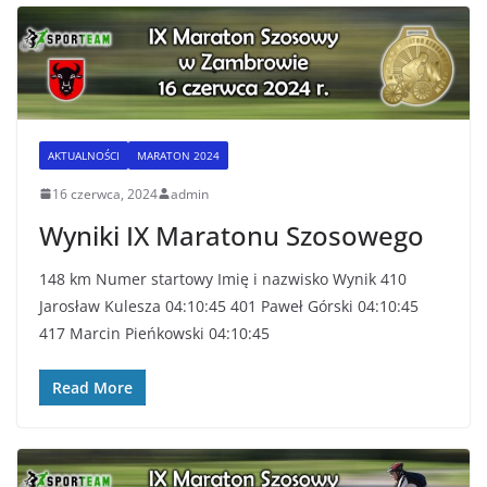
AKTUALNOŚCI
MARATON 2024
16 czerwca, 2024
admin
Wyniki IX Maratonu Szosowego
148 km Numer startowy Imię i nazwisko Wynik 410
Jarosław Kulesza 04:10:45 401 Paweł Górski 04:10:45
417 Marcin Pieńkowski 04:10:45
Read More