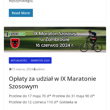
Wyszyńskiego).
Read More
AKTUALNOŚCI
MARATON 2024
15 marca, 2024
admin
Opłaty za udział w IX Maratonie
Szosowym
Przelew do 17 maja 70 zł* Przelew do 31 maja 90 zł*
Przelew do 12 czerwca 110 zł* Gotówka w