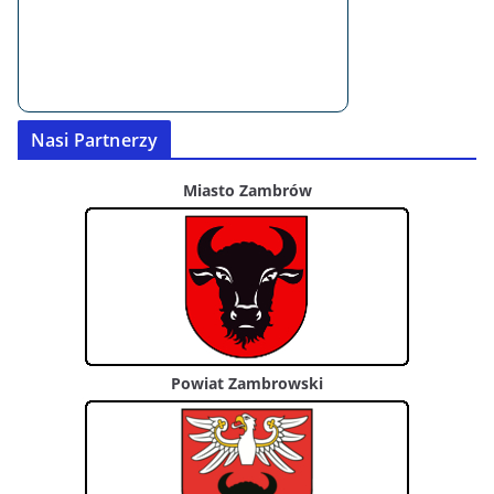
Nasi Partnerzy
Miasto Zambrów
Powiat Zambrowski