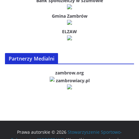
Bank Spółdzielczy w Szumowie
Gmina Zambrów
ELZAW
Partnerzy Medialni
zambrow.org
zambrowiacy.pl
Prawa autorskie © 2026
Stowarzyszenie Sportowo-