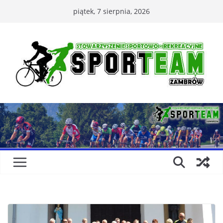
Przejdź
piątek, 7 sierpnia, 2026
do
treści