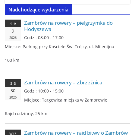
Nadchodzące wydarzenia
Zambrów na rowery – pielgrzymka do
sie
Hodyszewa
9
Godz.:
08:00 - 17:00
2026
Miejsce:
Parking przy Kościele Św. Trójcy, ul. Milenijna
100 km
Zambrów na rowery – Zbrzeźnica
sie
30
Godz.:
10:00 - 15:00
2026
Miejsce:
Targowica miejska w Zambrowie
Rajd rodzinny; 25 km
Zambrów na rowery – rajd bitwy o Zambrów
wrz